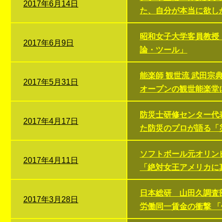
2017年6月14日
た、自分が本当に欲し
昭和女子大学客員教授
2017年6月9日
論・ツール」
能楽師 観世流 武田宗
2017年5月31日
オープンの観世能楽堂
防災士研修センター代表
2017年4月17日
た防災のプロが語る「
ソフトボール元オリン
2017年4月11日
「絶対女王アメリカに
日本総研 山田久調査
2017年3月28日
労働同一賃金の衝撃 