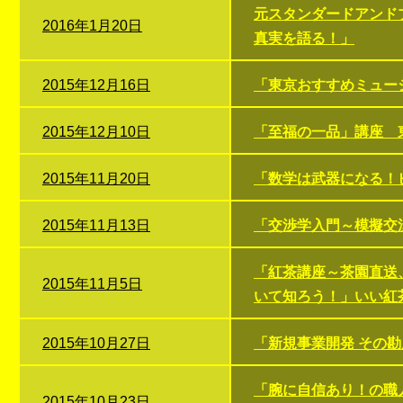
元スタンダードアンド
2016年1月20日
真実を語る！」
2015年12月16日
「東京おすすめミュー
2015年12月10日
「至福の一品」講座 
2015年11月20日
「数学は武器になる！
2015年11月13日
「交渉学入門～模擬交
「紅茶講座～茶園直送
2015年11月5日
いて知ろう！」いい紅
2015年10月27日
「新規事業開発 その
「腕に自信あり！の職
2015年10月23日