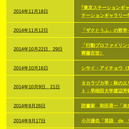
｢東京ステーションギャ
2014年11月18日
テーションギャラリー
2014年11月12日
「ザクとうふ」の哲学
「行動プロファイリン
2014年10月22日、29日
齊藤百世）
2014年10月16日
シサイ・アイチョウ（
タカラヅカ学：秋のエ
2014年10月9日、21日
ト：早稲田大学渡辺芳
2014年9月26日
読書家 和田晃一「未
2014年9月17日
小川達也「英語 de 