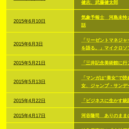
健志、武藤健太郎
気象予報士 河島未怜
2015年6月10日
話
「リーゼントマネジャ
2015年6月3日
を語る。」マイクロソ
2015年5月21日
「三井記念美術館に行こ
「マンガは“美女”で
2015年5月13日
女、ジャンプ・サンデ
2015年4月22日
「ビジネスに生かす統
2015年4月17日
河谷隆司 ありのまま