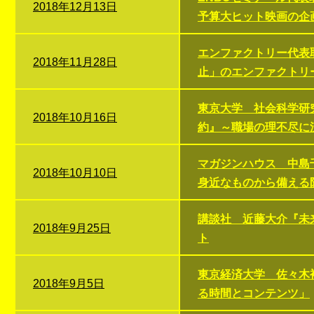
2018年12月13日
予算大ヒット映画の企
エンファクトリー代表
2018年11月28日
止」のエンファクトリ
東京大学 社会科学研
2018年10月16日
約』～職場の理不尽に
マガジンハウス 中島
2018年10月10日
身近なものから備える
講談社 近藤大介『未
2018年9月25日
ト
東京経済大学 佐々木
2018年9月5日
る時間とコンテンツ」