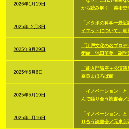
『なぜ、これが名画な
2026年1月19日
から読み解く 美術史
「メタボの科学ー最近
2025年12月8日
イエットについて」朝
「江戸文化の名プロデ
2025年9月29日
術館 池田芙美 副学
「能入門講座＋公演演
2025年6月6日
奈良まほろば館
「イノベーション」と
2025年5月19日
んで語り合う読書会／
「イノベーション」と
2025年1月16日
り合う読書会／元東京