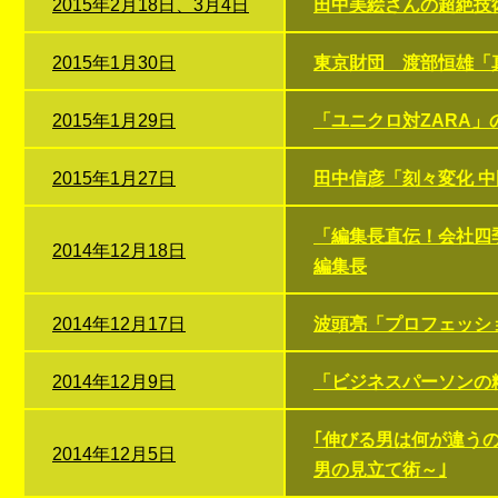
2015年2月18日、3月4日
田中美絵さんの超絶技
2015年1月30日
東京財団 渡部恒雄「真
2015年1月29日
「ユニクロ対ZARA」
2015年1月27日
田中信彦「刻々変化 
「編集長直伝！会社四
2014年12月18日
編集長
2014年12月17日
波頭亮「プロフェッシ
2014年12月9日
「ビジネスパーソンの
｢伸びる男は何が違う
2014年12月5日
男の見立て術～｣