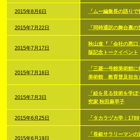
2015年8月6日
「ムー編集長の語りで
2015年7月22日
「同時通訳の舞台裏の
秋山進『「会社の悪口
2015年7月17日
版記念トークイベント
「三菱一号館美術館に
2015年7月16日
美術館 教育普及担当
「絵を見る技術を学ぼ
2015年7月3日
究家 秋田麻早子
2015年6月25日
「タカラヅカ学：178
「長銀サラリーマンの
2015年6月19日