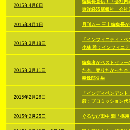
編集長直伝！「会社四
2015年4月8日
東洋経済新報社 会社
2015年4月1日
月刊ムー 三上編集長
「インフィニティ・ベン
2015年3月18日
小林 雅：インフィニ
編集者がベストセラー
2015年3月11日
た本、売りたかった本
幸逸郎先生
「インディペンデント
2015年2月26日
彦：プロミッション代
2015年2月25日
ぐるなび田中 潤「採用